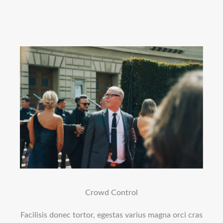
Crowd Control
Facilisis donec tortor, egestas varius magna orci cras