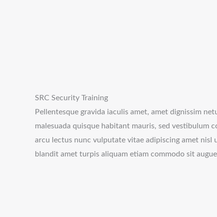
SRC Security Training
Pellentesque gravida iaculis amet, amet dignissim netu
malesuada quisque habitant mauris, sed vestibulum co
arcu lectus nunc vulputate vitae adipiscing amet nisl 
blandit amet turpis aliquam etiam commodo sit augue 